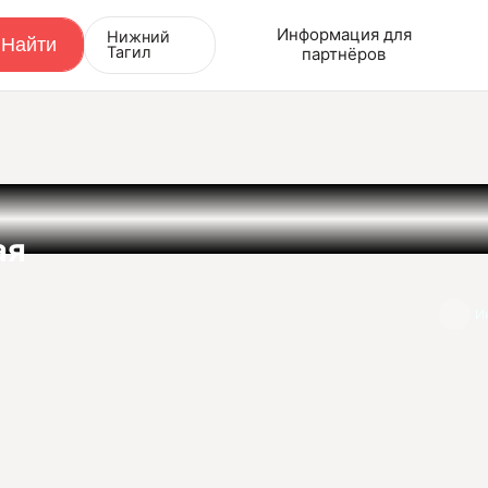
Информация для
Нижний
Тагил
партнёров
ая
И