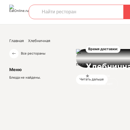
Главная
Хлебничная
Время доставки:
Все рестораны
пекарня
Хлебничн
Меню
Нет оценок
Блюда не найдены.
Читать дальше
Отзывов нет